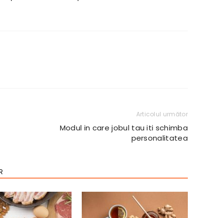
Articolul următor
Modul in care jobul tau iti schimba
personalitatea
R