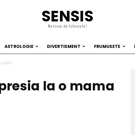
SENSIS
Revista de lifestyle!
ASTROLOGIE
DIVERTISMENT
FRUMUSETE
a noua?
presia la o mama