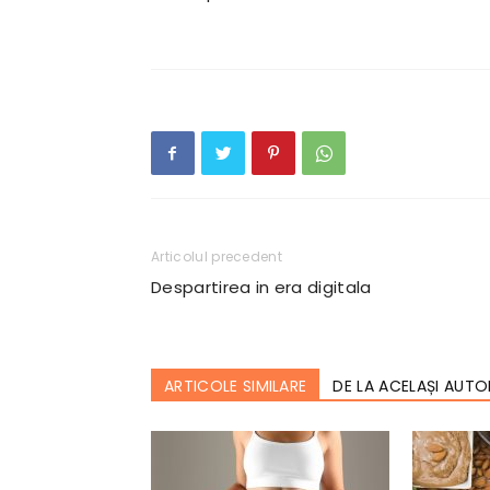
Articolul precedent
Despartirea in era digitala
ARTICOLE SIMILARE
DE LA ACELAȘI AUTO