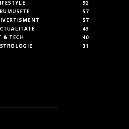
IFESTYLE
92
RUMUSETE
57
IVERTISMENT
57
CTUALITATE
43
T & TECH
40
STROLOGIE
31