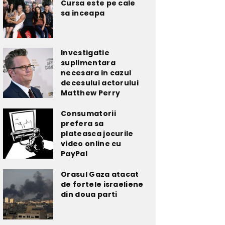
Cursa este pe cale
sa inceapa
Investigatie
suplimentara
necesara in cazul
decesului actorului
Matthew Perry
Consumatorii
prefera sa
plateasca jocurile
video online cu
PayPal
Orasul Gaza atacat
de fortele israeliene
din doua parti