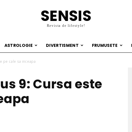
SENSIS
Revista de lifestyle!
ASTROLOGIE
DIVERTISMENT
FRUMUSETE
te pe cale sa inceapa
us 9: Cursa este
ceapa