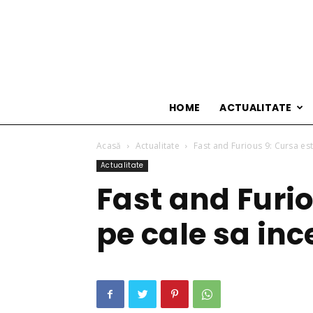
HOME
ACTUALITATE
Acasă
Actualitate
Fast and Furious 9: Cursa es
Actualitate
Fast and Furio
pe cale sa in