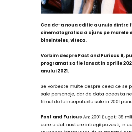
Cea de-a noua editie a unuia dintre f
cinematografica a ajuns pe marele ec
bineinteles, viteza.
Vorbim despre Fast and Furious 9, pur
programat sa fie lansat in aprilie 20
anului 2021.
Se vorbeste multe despre ceea ce se p
sale personaje, dar de data aceasta n
filmul de la inceputurile sale in 2001 pa
Fast and Furious
An: 2001 Buget: 38 mil
care a dat nastere intregii povesti, in 