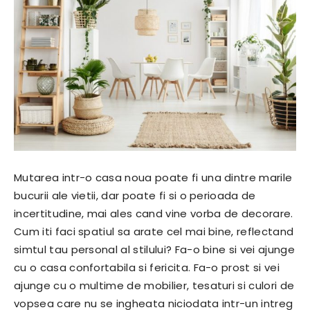
Mutarea intr-o casa noua poate fi una dintre marile
bucurii ale vietii, dar poate fi si o perioada de
incertitudine, mai ales cand vine vorba de decorare.
Cum iti faci spatiul sa arate cel mai bine, reflectand
simtul tau personal al stilului? Fa-o bine si vei ajunge
cu o casa confortabila si fericita. Fa-o prost si vei
ajunge cu o multime de mobilier, tesaturi si culori de
vopsea care nu se ingheata niciodata intr-un intreg