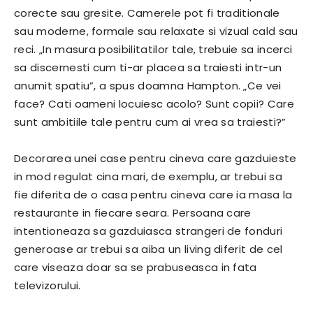
corecte sau gresite. Camerele pot fi traditionale
sau moderne, formale sau relaxate si vizual cald sau
reci. „In masura posibilitatilor tale, trebuie sa incerci
sa discernesti cum ti-ar placea sa traiesti intr-un
anumit spatiu”, a spus doamna Hampton. „Ce vei
face? Cati oameni locuiesc acolo? Sunt copii? Care
sunt ambitiile tale pentru cum ai vrea sa traiesti?”
Decorarea unei case pentru cineva care gazduieste
in mod regulat cina mari, de exemplu, ar trebui sa
fie diferita de o casa pentru cineva care ia masa la
restaurante in fiecare seara. Persoana care
intentioneaza sa gazduiasca strangeri de fonduri
generoase ar trebui sa aiba un living diferit de cel
care viseaza doar sa se prabuseasca in fata
televizorului.