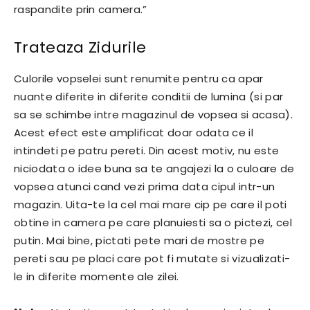
raspandite prin camera.”
Trateaza Zidurile
Culorile vopselei sunt renumite pentru ca apar
nuante diferite in diferite conditii de lumina (si par
sa se schimbe intre magazinul de vopsea si acasa).
Acest efect este amplificat doar odata ce il
intindeti pe patru pereti. Din acest motiv, nu este
niciodata o idee buna sa te angajezi la o culoare de
vopsea atunci cand vezi prima data cipul intr-un
magazin. Uita-te la cel mai mare cip pe care il poti
obtine in camera pe care planuiesti sa o pictezi, cel
putin. Mai bine, pictati pete mari de mostre pe
pereti sau pe placi care pot fi mutate si vizualizati-
le in diferite momente ale zilei.