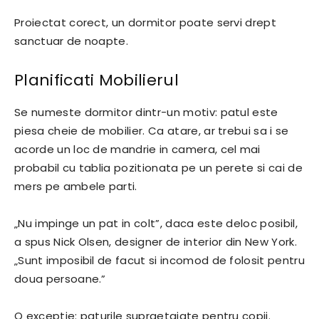
Proiectat corect, un dormitor poate servi drept
sanctuar de noapte.
Planificati Mobilierul
Se numeste dormitor dintr-un motiv: patul este
piesa cheie de mobilier. Ca atare, ar trebui sa i se
acorde un loc de mandrie in camera, cel mai
probabil cu tablia pozitionata pe un perete si cai de
mers pe ambele parti.
„Nu impinge un pat in colt”, daca este deloc posibil,
a spus Nick Olsen, designer de interior din New York.
„Sunt imposibil de facut si incomod de folosit pentru
doua persoane.”
O exceptie: paturile supraetajate pentru copii.