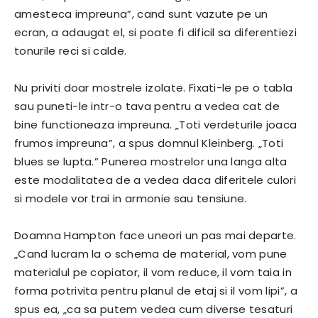
amesteca impreuna”, cand sunt vazute pe un
ecran, a adaugat el, si poate fi dificil sa diferentiezi
tonurile reci si calde.
Nu priviti doar mostrele izolate. Fixati-le pe o tabla
sau puneti-le intr-o tava pentru a vedea cat de
bine functioneaza impreuna. „Toti verdeturile joaca
frumos impreuna”, a spus domnul Kleinberg. „Toti
blues se lupta.” Punerea mostrelor una langa alta
este modalitatea de a vedea daca diferitele culori
si modele vor trai in armonie sau tensiune.
Doamna Hampton face uneori un pas mai departe.
„Cand lucram la o schema de material, vom pune
materialul pe copiator, il vom reduce, il vom taia in
forma potrivita pentru planul de etaj si il vom lipi”, a
spus ea, „ca sa putem vedea cum diverse tesaturi