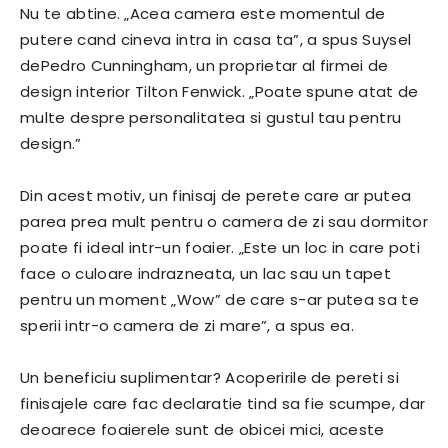
Nu te abtine. „Acea camera este momentul de
putere cand cineva intra in casa ta”, a spus Suysel
dePedro Cunningham, un proprietar al firmei de
design interior Tilton Fenwick. „Poate spune atat de
multe despre personalitatea si gustul tau pentru
design.”
Din acest motiv, un finisaj de perete care ar putea
parea prea mult pentru o camera de zi sau dormitor
poate fi ideal intr-un foaier. „Este un loc in care poti
face o culoare indrazneata, un lac sau un tapet
pentru un moment „Wow” de care s-ar putea sa te
sperii intr-o camera de zi mare”, a spus ea.
Un beneficiu suplimentar? Acoperirile de pereti si
finisajele care fac declaratie tind sa fie scumpe, dar
deoarece foaierele sunt de obicei mici, aceste