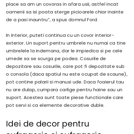
place sa am un covoras in afara usii, astfel incat
oamenii sa isi poata sterge picioarele chiar inainte
de a pasi inauntru”, a spus domnul Ford.
In interior, puteti continua cu un covor interior-
exterior. Un suport pentru umbrele nu numai ca tine
umbrelele la indemana, dar le impiedica si pe cele
umede sa se scurga pe podea. Cosurile de
depozitare sau cosurile, care pot fi depozitate sub
o consola (daca spatiul nu este ocupat de scaune),
pot contine palarii si manusi ude. Daca foaierul tau
nu are dulap, cumpara carlige pentru haine sau un
suport. Acestea sunt toate piese functionale care
pot servi si ca elemente decorative duble.
Idei de decor pentru