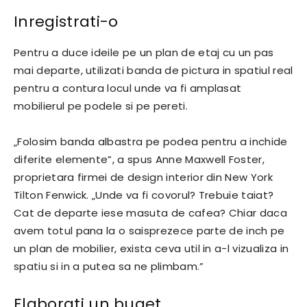
Inregistrati-o
Pentru a duce ideile pe un plan de etaj cu un pas
mai departe, utilizati banda de pictura in spatiul real
pentru a contura locul unde va fi amplasat
mobilierul pe podele si pe pereti.
„Folosim banda albastra pe podea pentru a inchide
diferite elemente”, a spus Anne Maxwell Foster,
proprietara firmei de design interior din New York
Tilton Fenwick. „Unde va fi covorul? Trebuie taiat?
Cat de departe iese masuta de cafea? Chiar daca
avem totul pana la o saisprezece parte de inch pe
un plan de mobilier, exista ceva util in a-l vizualiza in
spatiu si in a putea sa ne plimbam.”
Elaborati un buget