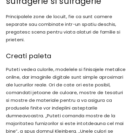
sufragerie si sufragerie
Principalele zone de locuit, fie ca sunt camere
separate sau combinate intr-un spatiu deschis,
pregatesc scena pentru viata alaturi de familie si
prieteni.
Creati paleta
Puteti vedea culorile, modelele si finisajele metalice
online, dar imaginile digitale sunt simple aproximari
ale lucrurilor reale. Ori de cate ori este posibil,
comandati jetoane de culoare, mostre de tesaturi
si mostre de materiale pentru a va asigura ca
produsele finite vor indeplini asteptarile
dumneavoastra. „Puteti comanda mostre de la
majoritatea furnizorilor si este intotdeauna cel mai
bine”, a spus domnul Kleinberg. „Unele culori se