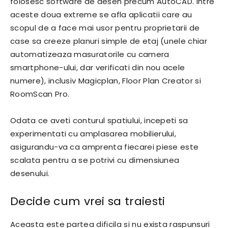
folosesc software de desen precum AutoCAD. Intre
aceste doua extreme se afla aplicatii care au
scopul de a face mai usor pentru proprietarii de
case sa creeze planuri simple de etaj (unele chiar
automatizeaza masuratorile cu camera
smartphone-ului, dar verificati din nou acele
numere), inclusiv Magicplan, Floor Plan Creator si
RoomScan Pro.
Odata ce aveti conturul spatiului, incepeti sa
experimentati cu amplasarea mobilierului,
asigurandu-va ca amprenta fiecarei piese este
scalata pentru a se potrivi cu dimensiunea
desenului.
Decide cum vrei sa traiesti
Aceasta este partea dificila si nu exista raspunsuri