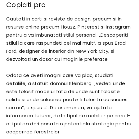
Copiati pro
Cautati in carti si reviste de design, precum si in
resurse online precum Houzz, Pinterest si Instagram
pentru a va imbunatati stilul personal. „Descoperiti
stilul la care raspundeti cel mai mult”, a spus Brad
Ford, designer de interior din New York City, si
dezvoltati un dosar cu imaginile preferate.
Odata ce aveti imagini care va plac, studiati
detaliile, a sfatuit domnul Kleinberg. „Vedeti unde
este folosit modelul fata de unde sunt folosite
solide si unde culoarea poate fi folosita cu succes
sau nu”, a spus el. De asemenea, va ajuta la
informarea tuturor, de la tipul de mobilier pe care l-
ati putea dori pana la o potentiala strategie pentru
acoperirea ferestrelor.