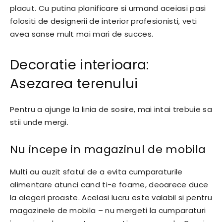
placut. Cu putina planificare si urmand aceiasi pasi
folositi de designerii de interior profesionisti, veti
avea sanse mult mai mari de succes.
Decoratie interioara:
Asezarea terenului
Pentru a ajunge la linia de sosire, mai intai trebuie sa
stii unde mergi.
Nu incepe in magazinul de mobila
Multi au auzit sfatul de a evita cumparaturile
alimentare atunci cand ti-e foame, deoarece duce
la alegeri proaste. Acelasi lucru este valabil si pentru
magazinele de mobila – nu mergeti la cumparaturi