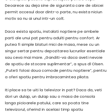
Deoarece au deja sine de siguranta care de obicei
permit accesul doar dintr-o parte, nu exista niciun
motiv sa nu ai unul intr-un colt.
Daca exista spatiu, instalati noptiere pe ambele
parti ale unui pat pentru adulti pentru confort. Ar
putea fi simple blaturi mici de masa, mese cu un
singur sertar pentru depozitarea lucrurilor esentiale
sau ceva mai mare. „Ganditi-va daca aveti nevoie
de spatiu de stocare suplimentar”, a spus dl Olsen.
„Puteti folosi doua comode pentru noptiere”, pentru
a oferi spatiu pentru imbracamintea pliata.
Iti place sa te uiti la televizor in pat? Daca da, veti
dori un dulap, un dulap sau o masa de consola
langa picioarele patului, care sa poata tine
televizorul, oferind in acelasi timp spatiu