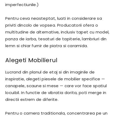
imperfectiunile.)
Pentru ceva neasteptat, luati in considerare sa
priviti dincolo de vopsea. Producatorii ofera o
multitudine de alternative, inclusiv tapet cu model,
panza de iarba, tesaturi de tapiterie, lambriuri din
lemn si chiar furnir de piatra si caramida.
Alegeti Mobilierul
Lucrand din planul de etaj si din imaginile de
inspiratie, alegeti piesele de mobilier specifice —
canapele, scaune si mese — care vor face spatiul
locuibil. In functie de vibratia dorita, poti merge in
directii extrem de diferite.
Pentru o camera traditionala, concentrarea pe un