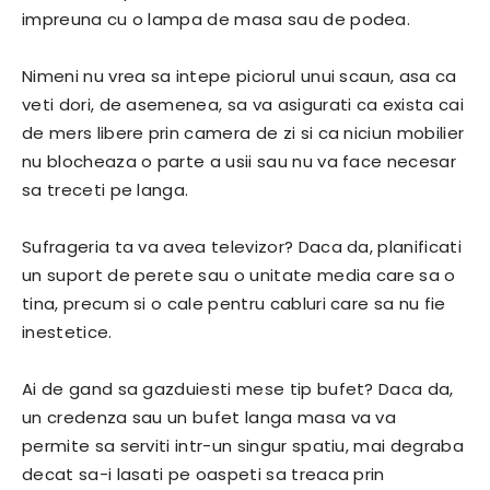
impreuna cu o lampa de masa sau de podea.
Nimeni nu vrea sa intepe piciorul unui scaun, asa ca
veti dori, de asemenea, sa va asigurati ca exista cai
de mers libere prin camera de zi si ca niciun mobilier
nu blocheaza o parte a usii sau nu va face necesar
sa treceti pe langa.
Sufrageria ta va avea televizor? Daca da, planificati
un suport de perete sau o unitate media care sa o
tina, precum si o cale pentru cabluri care sa nu fie
inestetice.
Ai de gand sa gazduiesti mese tip bufet? Daca da,
un credenza sau un bufet langa masa va va
permite sa serviti intr-un singur spatiu, mai degraba
decat sa-i lasati pe oaspeti sa treaca prin