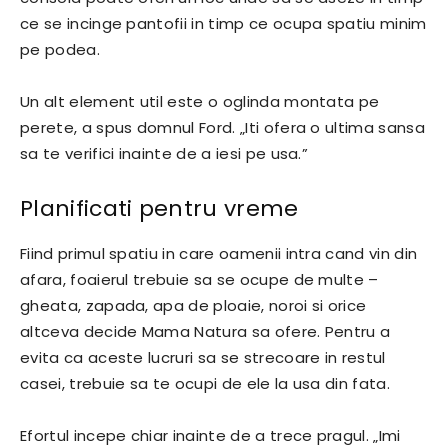
ce se incinge pantofii in timp ce ocupa spatiu minim
pe podea.
Un alt element util este o oglinda montata pe
perete, a spus domnul Ford. „Iti ofera o ultima sansa
sa te verifici inainte de a iesi pe usa.”
Planificati pentru vreme
Fiind primul spatiu in care oamenii intra cand vin din
afara, foaierul trebuie sa se ocupe de multe –
gheata, zapada, apa de ploaie, noroi si orice
altceva decide Mama Natura sa ofere. Pentru a
evita ca aceste lucruri sa se strecoare in restul
casei, trebuie sa te ocupi de ele la usa din fata.
Efortul incepe chiar inainte de a trece pragul. „Imi