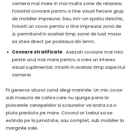
camera mai mare in mai multe zone de relaxare,
folosind covoare pentru a tine vizual fiecare grup
de mobilier impreuna. Sau, intr-un spatiu deschis,
folositi un covor pentru a tine impreuna zona de
zi, permitand in acelasi timp zonei de luat masa
sa stea direct pe podeaua din lemn.
Covoare stratificate
. Asezati covoare mai mici
peste unul mai mare pentru a crea un interes
vizual suplimentar, intariti in acelasi timp aspectul
camerei.
Fii generos atunci cand alegi marimile. Un mic covor
sub masuta de cafea care nu ajunge pana la
picioarele canapelelor si scaunelor va arata ca o
pluta pierduta pe mare. Covorul ar trebui sa se
extinda pe la jumatate, sau complet, sub mobilier la
marginile sale.