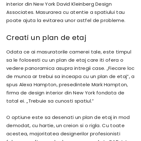
interior din New York David Kleinberg Design
Associates. Masurarea cu atentie a spatiului tau
poate ajuta la evitarea unor astfel de probleme.
Creati un plan de etaj
Odata ce ai masuratorile camerei tale, este timpul
sa le folosesti cu un plan de etaj care iti ofera o
vedere panoramica asupra intregii case. „Fiecare loc
de munca ar trebui sa inceapa cu un plan de etaj”, a
spus Alexa Hampton, presedintele Mark Hampton,
firma de design interior din New York fondata de
tatal ei. „Trebuie sa cunosti spatiul.”
O optiune este sa desenati un plan de etaj in mod
demodat, cu hartie, un creion si o rigla. Cu toate
acestea, majoritatea designerilor profesionisti