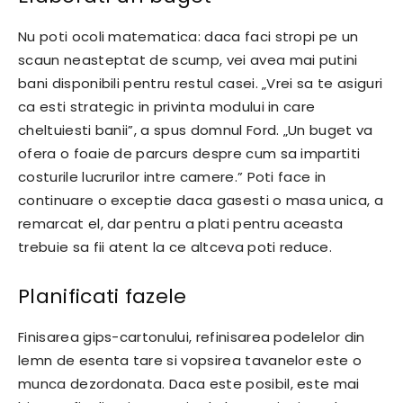
Nu poti ocoli matematica: daca faci stropi pe un
scaun neasteptat de scump, vei avea mai putini
bani disponibili pentru restul casei. „Vrei sa te asiguri
ca esti strategic in privinta modului in care
cheltuiesti banii”, a spus domnul Ford. „Un buget va
ofera o foaie de parcurs despre cum sa impartiti
costurile lucrurilor intre camere.” Poti face in
continuare o exceptie daca gasesti o masa unica, a
remarcat el, dar pentru a plati pentru aceasta
trebuie sa fii atent la ce altceva poti reduce.
Planificati fazele
Finisarea gips-cartonului, refinisarea podelelor din
lemn de esenta tare si vopsirea tavanelor este o
munca dezordonata. Daca este posibil, este mai