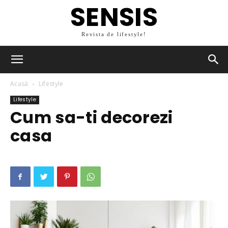
SENSIS
Revista de lifestyle!
Acasă
Lifestyle
Lifestyle
Cum sa-ti decorezi
casa