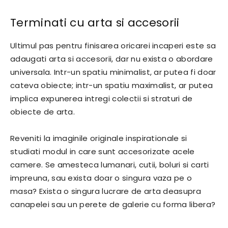
Terminati cu arta si accesorii
Ultimul pas pentru finisarea oricarei incaperi este sa
adaugati arta si accesorii, dar nu exista o abordare
universala. Intr-un spatiu minimalist, ar putea fi doar
cateva obiecte; intr-un spatiu maximalist, ar putea
implica expunerea intregi colectii si straturi de
obiecte de arta.
Reveniti la imaginile originale inspirationale si
studiati modul in care sunt accesorizate acele
camere. Se amesteca lumanari, cutii, boluri si carti
impreuna, sau exista doar o singura vaza pe o
masa? Exista o singura lucrare de arta deasupra
canapelei sau un perete de galerie cu forma libera?