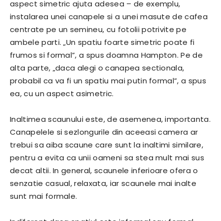
aspect simetric ajuta adesea – de exemplu,
instalarea unei canapele si a unei masute de cafea
centrate pe un semineu, cu fotolii potrivite pe
ambele parti. „Un spatiu foarte simetric poate fi
frumos si formal”, a spus doamna Hampton. Pe de
alta parte, „daca alegi o canapea sectionala,
probabil ca va fi un spatiu mai putin formal”, a spus
ea, cu un aspect asimetric.
Inaltimea scaunului este, de asemenea, importanta.
Canapelele si sezlongurile din aceeasi camera ar
trebui sa aiba scaune care sunt la inaltimi similare,
pentru a evita ca unii oameni sa stea mult mai sus
decat altii. In general, scaunele inferioare ofera o
senzatie casual, relaxata, iar scaunele mai inalte
sunt mai formale.