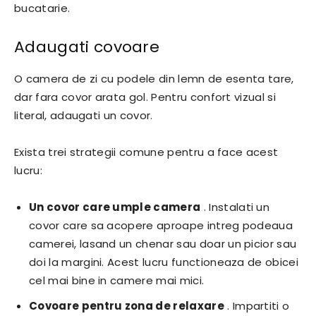
bucatarie.
Adaugati covoare
O camera de zi cu podele din lemn de esenta tare,
dar fara covor arata gol. Pentru confort vizual si
literal, adaugati un covor.
Exista trei strategii comune pentru a face acest
lucru:
Un covor care umple camera
. Instalati un
covor care sa acopere aproape intreg podeaua
camerei, lasand un chenar sau doar un picior sau
doi la margini. Acest lucru functioneaza de obicei
cel mai bine in camere mai mici.
Covoare pentru zona de relaxare
. Impartiti o