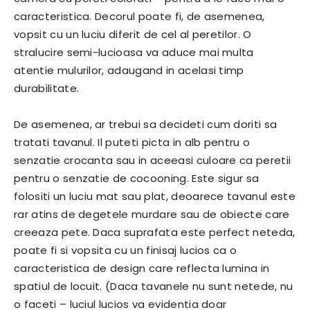
caracteristica. Decorul poate fi, de asemenea,
vopsit cu un luciu diferit de cel al peretilor. O
stralucire semi-lucioasa va aduce mai multa
atentie mulurilor, adaugand in acelasi timp
durabilitate.
De asemenea, ar trebui sa decideti cum doriti sa
tratati tavanul. Il puteti picta in alb pentru o
senzatie crocanta sau in aceeasi culoare ca peretii
pentru o senzatie de cocooning. Este sigur sa
folositi un luciu mat sau plat, deoarece tavanul este
rar atins de degetele murdare sau de obiecte care
creeaza pete. Daca suprafata este perfect neteda,
poate fi si vopsita cu un finisaj lucios ca o
caracteristica de design care reflecta lumina in
spatiul de locuit. (Daca tavanele nu sunt netede, nu
o faceti – luciul lucios va evidentia doar