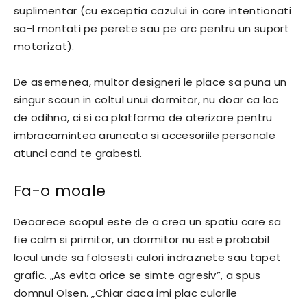
suplimentar (cu exceptia cazului in care intentionati
sa-l montati pe perete sau pe arc pentru un suport
motorizat).
De asemenea, multor designeri le place sa puna un
singur scaun in coltul unui dormitor, nu doar ca loc
de odihna, ci si ca platforma de aterizare pentru
imbracamintea aruncata si accesoriile personale
atunci cand te grabesti.
Fa-o moale
Deoarece scopul este de a crea un spatiu care sa
fie calm si primitor, un dormitor nu este probabil
locul unde sa folosesti culori indraznete sau tapet
grafic. „As evita orice se simte agresiv”, a spus
domnul Olsen. „Chiar daca imi plac culorile